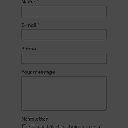
Name
*
E-mail
*
Phone
Your message
*
Newsletter
Click on this check box if you want