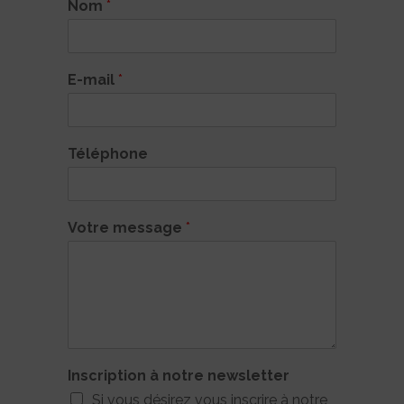
Nom
*
E-mail
*
Téléphone
Votre message
*
Inscription à notre newsletter
Si vous désirez vous inscrire à notre