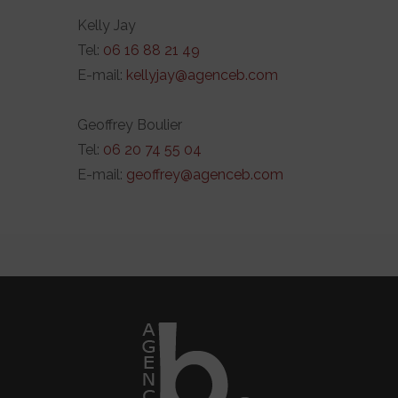
Kelly Jay
Tel:
06 16 88 21 49
E-mail:
kellyjay@agenceb.com
Geoffrey Boulier
Tel:
06 20 74 55 04
E-mail:
geoffrey@agenceb.com