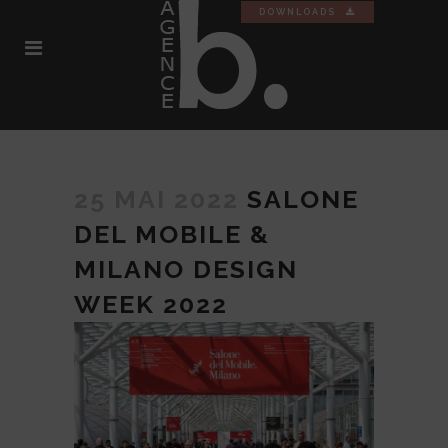
DOWNLOADS
25 MAI 2022
SALONE
DEL MOBILE &
MILANO DESIGN
WEEK 2022