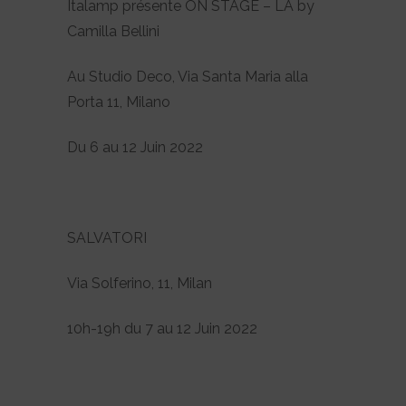
Italamp présente ON STAGE – LA by
Camilla Bellini
Au Studio Deco, Via Santa Maria alla
Porta 11, Milano
Du 6 au 12 Juin 2022
SALVATORI
Via Solferino, 11, Milan
10h-19h du 7 au 12 Juin 2022