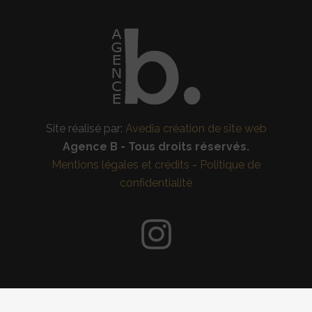
Site réalisé par:
Avedia création de site web
Agence B - Tous droits réservés.
Mentions légales et crédits
-
Politique de
confidentialité