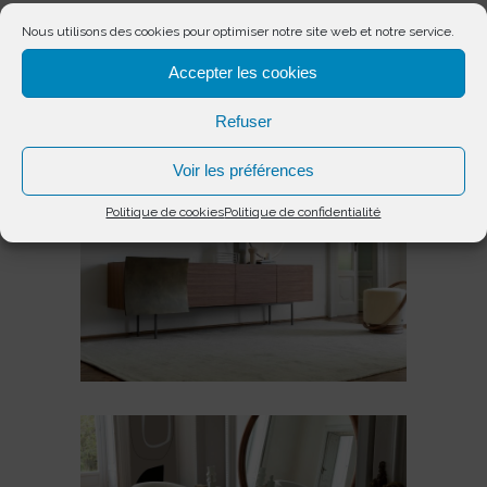
également en collection, dont le Bilbao
Nous utilisons des cookies pour optimiser notre site web et notre service.
240, reconnaissable à sa porte courbée
finition noyer, cuir, laiton brossé ou
Accepter les cookies
aluminium fondu.
Refuser
Voir les préférences
Politique de cookies
Politique de confidentialité