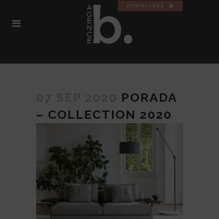
DOWNLOADS
07 SEP 2020
PORADA
– COLLECTION 2020