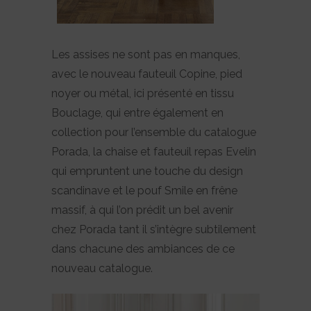
Les assises ne sont pas en manques,
avec le nouveau fauteuil Copine, pied
noyer ou métal, ici présenté en tissu
Bouclage, qui entre également en
collection pour l’ensemble du catalogue
Porada, la chaise et fauteuil repas Evelin
qui empruntent une touche du design
scandinave et le pouf Smile en frêne
massif, à qui l’on prédit un bel avenir
chez Porada tant il s’intègre subtilement
dans chacune des ambiances de ce
nouveau catalogue.