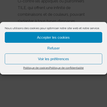
Ci-contre les appliques ou plafonniers
TILE, qui offrent une infinité de
combinaisons et de couleurs, pouvant
s’adapter à tous types d’espaces.
Nous utilisons des cookies pour optimiser notre site web et notre service.
Accepter les cookies
Refuser
Voir les préférences
Politique de cookies
Politique de confidentialité