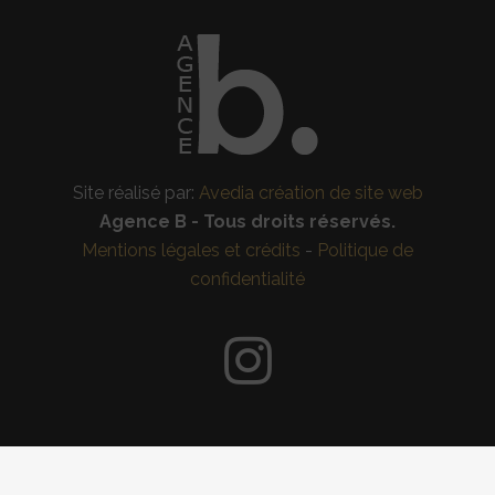
Site réalisé par:
Avedia création de site web
Agence B - Tous droits réservés.
Mentions légales et crédits
-
Politique de
confidentialité