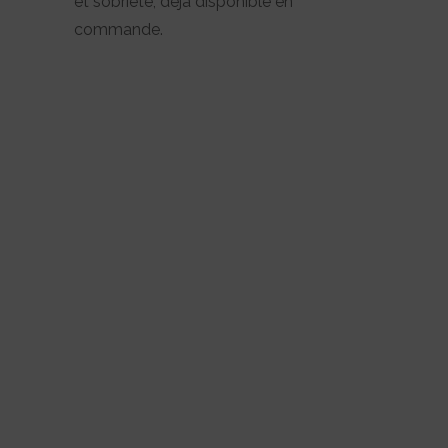
et sobriété, déjà disponible en
commande.